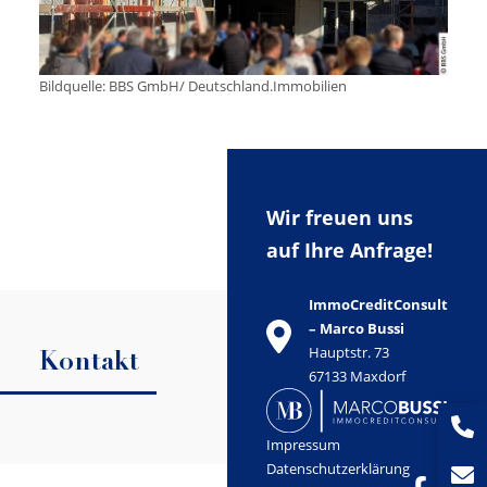
Bildquelle: BBS GmbH/ Deutschland.Immobilien
Wir freuen uns
auf Ihre Anfrage!
ImmoCreditConsult
– Marco Bussi
Hauptstr. 73
Kontakt
67133 Maxdorf
Impressum
Datenschutzerklärung