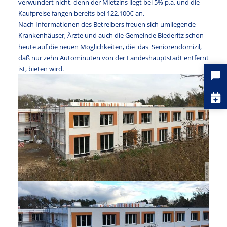
verwundert nicht, denn der Mietzins liegt bei 5% p.a. und die
Kaufpreise fangen bereits bei 122.100€ an.
Nach Informationen des Betreibers freuen sich umliegende
Krankenhäuser, Ärzte und auch die Gemeinde Biederitz schon
heute auf die neuen Möglichkeiten, die das Seniorendomizil,
daß nur zehn Autominuten von der Landeshauptstadt entfernt
ist, bieten wird.