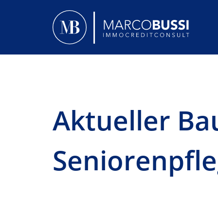
Aktueller B
Seniorenpfl