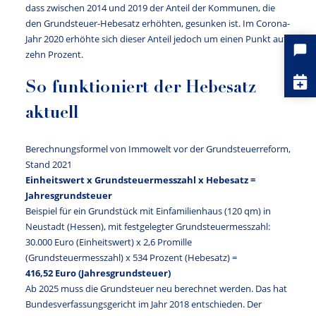
dass zwischen 2014 und 2019 der Anteil der Kommunen, die
den Grundsteuer-Hebesatz erhöhten, gesunken ist. Im
Corona
-
Jahr 2020 erhöhte sich dieser Anteil jedoch um einen Punkt auf
zehn Prozent.
So funktioniert der Hebesatz
aktuell
Berechnungsformel von Immowelt vor der Grundsteuerreform,
Stand 2021
Einheitswert x Grundsteuermesszahl x Hebesatz =
Jahresgrundsteuer
Beispiel für ein Grundstück mit Einfamilienhaus (120 qm) in
Neustadt (Hessen), mit festgelegter Grundsteuermesszahl:
30.000 Euro (Einheitswert) x 2,6 Promille
(Grundsteuermesszahl) x 534 Prozent (Hebesatz) =
416,52 Euro (Jahresgrundsteuer)
Ab 2025 muss die Grundsteuer neu berechnet werden. Das hat
Bundesverfassungsgericht im Jahr 2018 entschieden. Der