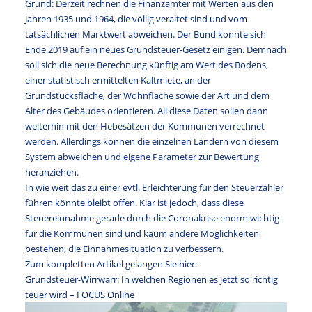
Grund: Derzeit rechnen die Finanzämter mit Werten aus den
Jahren 1935 und 1964, die völlig veraltet sind und vom
tatsächlichen Marktwert abweichen. Der Bund konnte sich
Ende 2019 auf ein neues Grundsteuer-Gesetz einigen. Demnach
soll sich die neue Berechnung künftig am Wert des Bodens,
einer statistisch ermittelten Kaltmiete, an der
Grundstücksfläche, der Wohnfläche sowie der Art und dem
Alter des Gebäudes orientieren. All diese Daten sollen dann
weiterhin mit den Hebesätzen der Kommunen verrechnet
werden. Allerdings können die einzelnen Ländern von diesem
System abweichen und eigene Parameter zur Bewertung
heranziehen.
In wie weit das zu einer evtl. Erleichterung für den Steuerzahler
führen könnte bleibt offen. Klar ist jedoch, dass diese
Steuereinnahme gerade durch die Coronakrise enorm wichtig
für die Kommunen sind und kaum andere Möglichkeiten
bestehen, die Einnahmesituation zu verbessern.
Zum kompletten Artikel gelangen Sie hier:
Grundsteuer-Wirrwarr: In welchen Regionen es jetzt so richtig
teuer wird – FOCUS Online