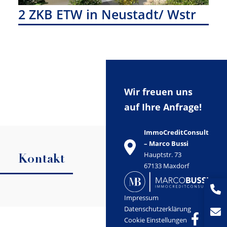
2 ZKB ETW in Neustadt/ Wstr
Wir freuen uns
auf Ihre Anfrage!
ImmoCreditConsult
– Marco Bussi
Hauptstr. 73
Kontakt
67133 Maxdorf
Impressum
Datenschutzerklärung
Cookie Einstellungen