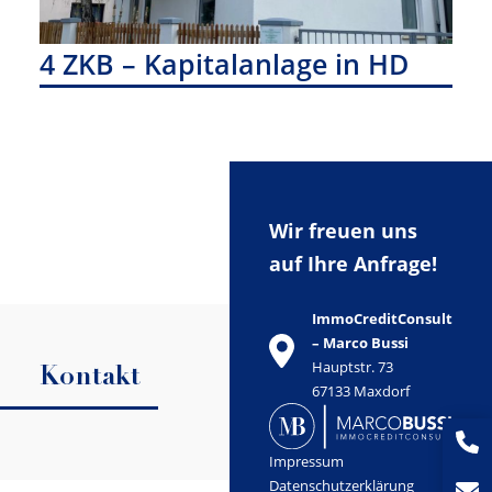
4 ZKB – Kapitalanlage in HD
Wir freuen uns
auf Ihre Anfrage!
ImmoCreditConsult
– Marco Bussi
Hauptstr. 73
Kontakt
67133 Maxdorf
Impressum
Datenschutzerklärung