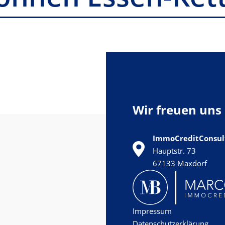
Wir freuen uns 
ImmoCreditConsult
Hauptstr. 73
67133 Maxdorf
Impressum
Datenschutzerklärung