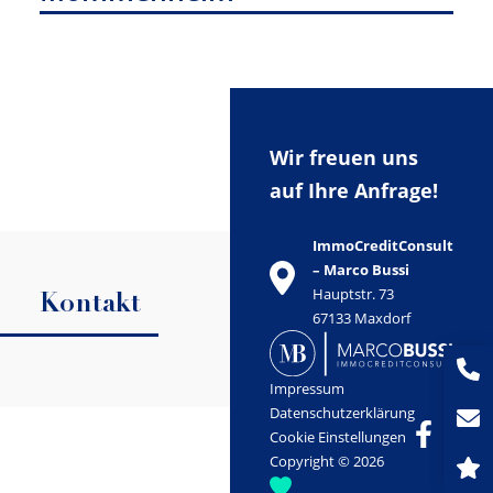
Wir freuen uns
auf Ihre Anfrage!
ImmoCreditConsult
– Marco Bussi
Hauptstr. 73
Kontakt
67133 Maxdorf
Impressum
Datenschutzerklärung
Cookie Einstellungen
Copyright © 2026