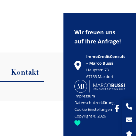
Wir freuen uns
auf Ihre Anfrage!
ImmoCreditConsult
– Marco Bussi
Hauptstr. 73
Kontakt
67133 Maxdorf
Impressum
Datenschutzerklärung
Cookie Einstellungen
Copyright © 2026