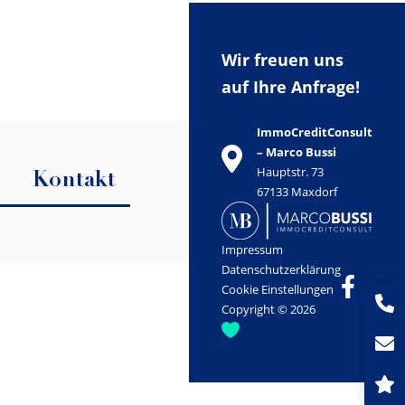
Wir freuen uns
auf Ihre Anfrage!
ImmoCreditConsult
– Marco Bussi
Hauptstr. 73
Kontakt
67133 Maxdorf
Impressum
Datenschutzerklärung
Cookie Einstellungen
Copyright © 2026