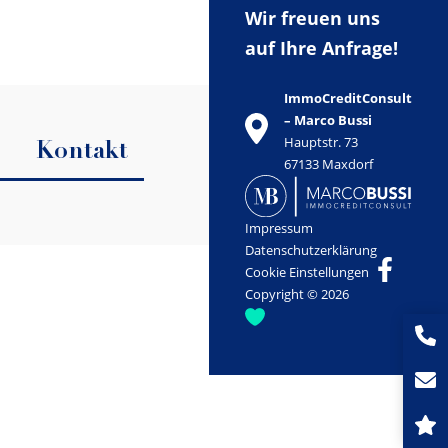
Wir freuen uns
auf Ihre Anfrage!
ImmoCreditConsult
– Marco Bussi
Hauptstr. 73
Kontakt
67133 Maxdorf
Impressum
Datenschutzerklärung
Cookie Einstellungen
Copyright © 2026