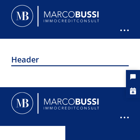
Header