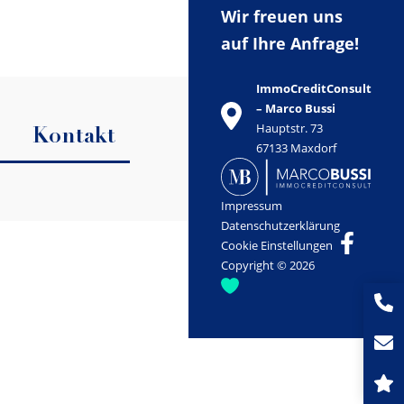
Wir freuen uns
auf Ihre Anfrage!
ImmoCreditConsult
– Marco Bussi
Hauptstr. 73
Kontakt
67133 Maxdorf
Impressum
Datenschutzerklärung
Cookie Einstellungen
Copyright © 2026