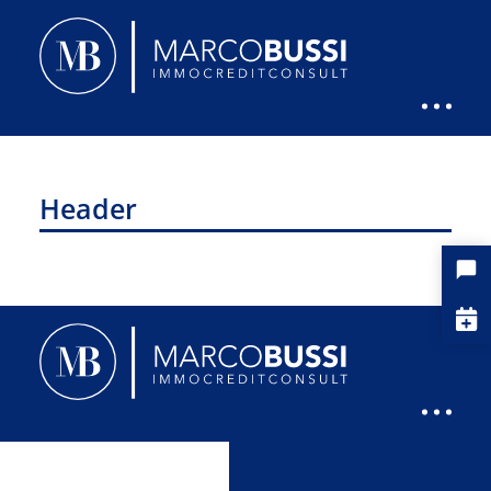
Header