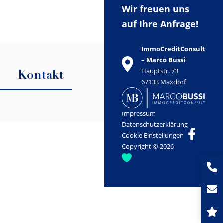
Wir freuen uns
auf Ihre Anfrage!
ImmoCreditConsult
– Marco Bussi
Hauptstr. 73
Kontakt
67133 Maxdorf
Impressum
Datenschutzerklärung
Cookie Einstellungen
Copyright © 2026