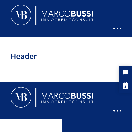
Header